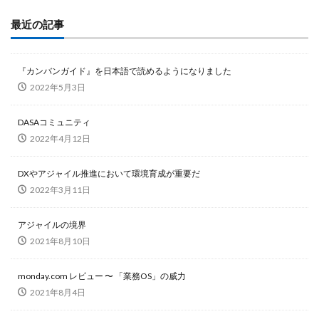
最近の記事
『カンバンガイド』を日本語で読めるようになりました
2022年5月3日
DASAコミュニティ
2022年4月12日
DXやアジャイル推進において環境育成が重要だ
2022年3月11日
アジャイルの境界
2021年8月10日
monday.com レビュー 〜 「業務OS」の威力
2021年8月4日