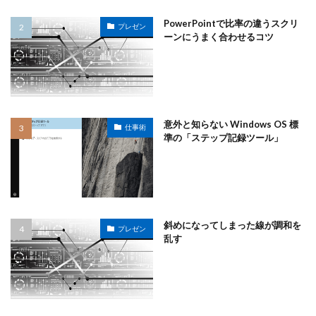
PowerPointで比率の違うスクリ
プレゼン
ーンにうまく合わせるコツ
意外と知らない Windows OS 標
仕事術
準の「ステップ記録ツール」
斜めになってしまった線が調和を
プレゼン
乱す