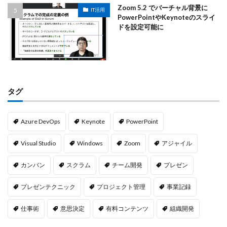
Zoom 5.2 でバーチャル背景に
IT活用
PowerPointやKeynoteのスライ
ドを設定可能に
タグ
Azure DevOps
Keynote
PowerPoint
Visual Studio
Windows
Zoom
アジャイル
カンバン
スクラム
チーム開発
プレゼン
プレゼンテクニック
プロジェクト管理
事業記録
仕事術
意思決定
有料コンテンツ
組織開発