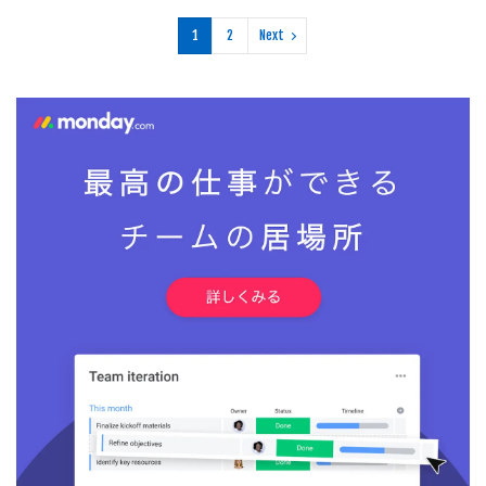
1
2
Next