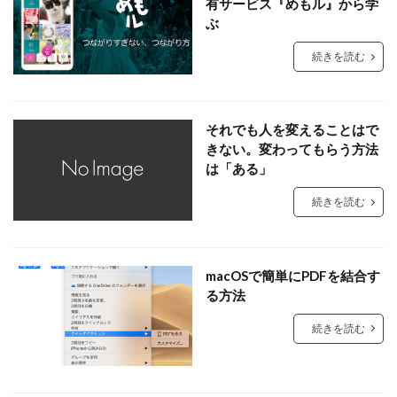
有サービス『めもル』から学
ぶ
続きを読む
それでも人を変えることはで
きない。変わってもらう方法
は「ある」
続きを読む
macOSで簡単にPDFを結合す
る方法
続きを読む