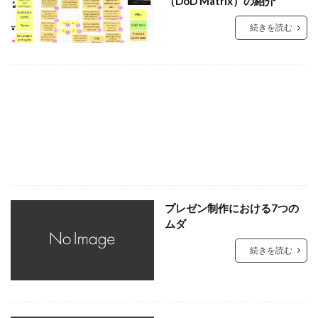
（DoD Matrix）の紹介
続きを読む
プレゼン制作における7つの
ムダ
続きを読む