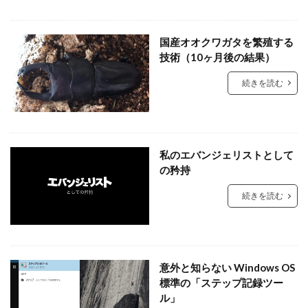
国産オオクワガタを繁殖する
技術（10ヶ月後の結果）
続きを読む
私のエバンジェリストとして
の矜持
続きを読む
意外と知らない Windows OS
標準の「ステップ記録ツー
ル」