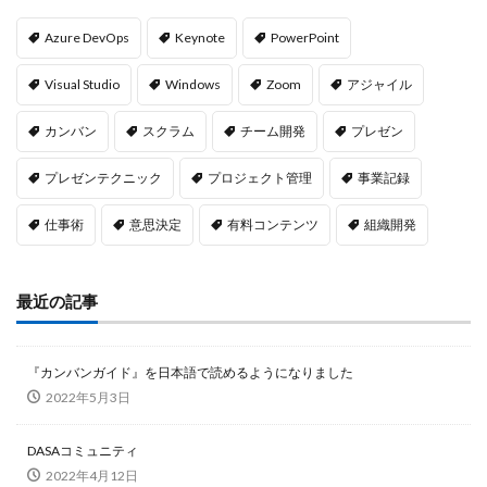
Azure DevOps
Keynote
PowerPoint
Visual Studio
Windows
Zoom
アジャイル
カンバン
スクラム
チーム開発
プレゼン
プレゼンテクニック
プロジェクト管理
事業記録
仕事術
意思決定
有料コンテンツ
組織開発
最近の記事
『カンバンガイド』を日本語で読めるようになりました
2022年5月3日
DASAコミュニティ
2022年4月12日