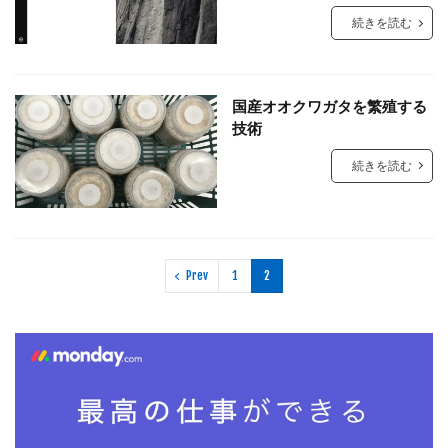
続きを読む
国産オオクワガタを繁殖する
技術
続きを読む
Prev
1
2