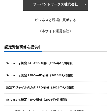
サーバントワークス株式会社
ビジネスと現場に貢献する
《本サイト運営会社》
認定資格研修を提供中
Scrum.org 認定 PAL-EBM 研修（2026年10月開催）
Scrum.org 認定 PSPO-AIE 研修（2026年9月開催）
認定アジャイルのカタ PRO 研修（2026年9月開催）
Scrum.org 認定 PSPO 研修（2026年9月開催）