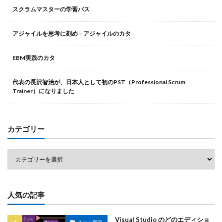
スクラムマスターの学習パス
アジャイルを思考に刻め – アジャイルのカタ
EBM実践のカタ
代表の長沢智治が、日本人として初のPST（Professional Scrum
Trainer）になりました
カテゴリー
人気の記事
Visual Studio のどのエディショ
チーム開発