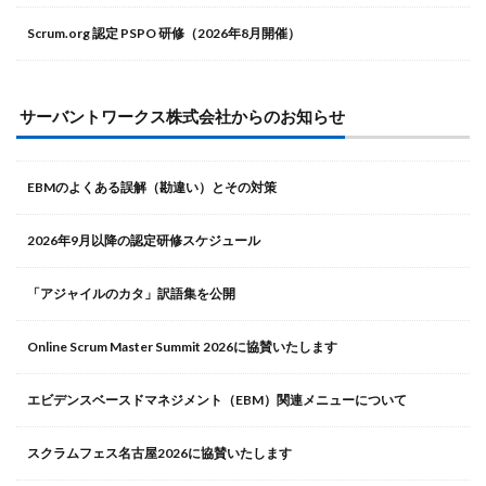
Scrum.org 認定 PSPO 研修（2026年8月開催）
サーバントワークス株式会社からのお知らせ
EBMのよくある誤解（勘違い）とその対策
2026年9月以降の認定研修スケジュール
「アジャイルのカタ」訳語集を公開
Online Scrum Master Summit 2026に協賛いたします
エビデンスベースドマネジメント（EBM）関連メニューについて
スクラムフェス名古屋2026に協賛いたします