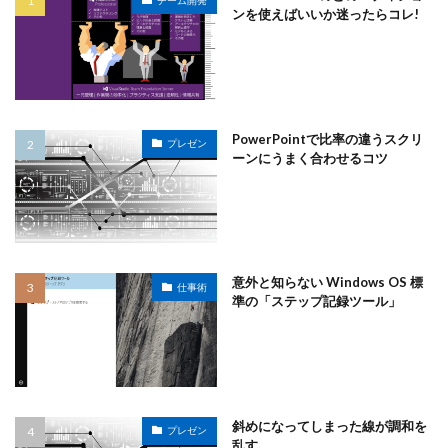
ンを使えばいいか迷ったらコレ!
PowerPointで比率の違うスクリ
プレゼン
ーンにうまく合わせるコツ
意外と知らない Windows OS 標
仕事術
準の「ステップ記録ツール」
斜めになってしまった線が調和を
プレゼン
乱す