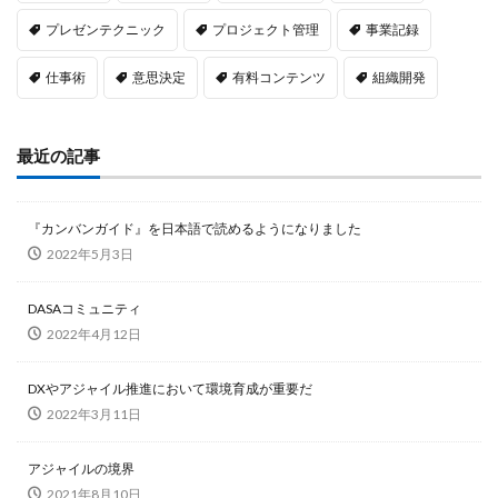
プレゼンテクニック
プロジェクト管理
事業記録
仕事術
意思決定
有料コンテンツ
組織開発
最近の記事
『カンバンガイド』を日本語で読めるようになりました
2022年5月3日
DASAコミュニティ
2022年4月12日
DXやアジャイル推進において環境育成が重要だ
2022年3月11日
アジャイルの境界
2021年8月10日