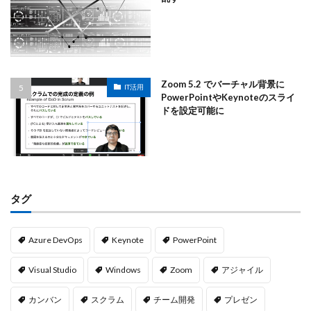
Zoom 5.2 でバーチャル背景に
IT活用
PowerPointやKeynoteのスライ
ドを設定可能に
タグ
Azure DevOps
Keynote
PowerPoint
Visual Studio
Windows
Zoom
アジャイル
カンバン
スクラム
チーム開発
プレゼン