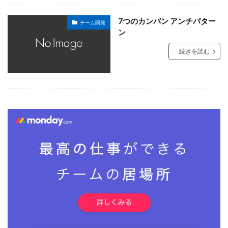
7つのカンバン アンチパター
チーム開発
ン
続きを読む